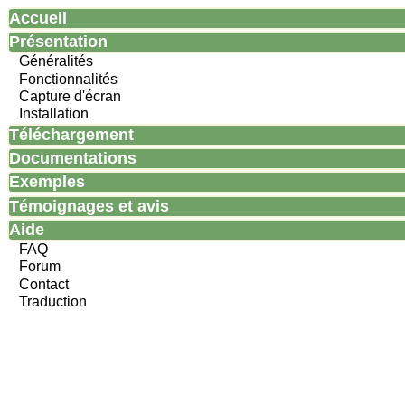
Accueil
Présentation
Généralités
Fonctionnalités
Capture d'écran
Installation
Téléchargement
Documentations
Exemples
Témoignages et avis
Aide
FAQ
Forum
Contact
Traduction